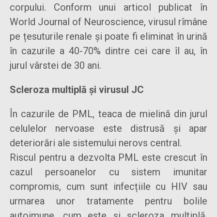
corpului. Conform unui articol publicat în
World Journal of Neuroscience, virusul rîmâne
pe țesuturile renale și poate fi eliminat în urină
în cazurile a 40-70% dintre cei care îl au, în
jurul vârstei de 30 ani.
Scleroza multiplă și virusul JC
În cazurile de PML, teaca de mielină din jurul
celulelor nervoase este distrusă și apar
deteriorări ale sistemului nerovs central.
Riscul pentru a dezvolta PML este crescut în
cazul persoanelor cu sistem imunitar
compromis, cum sunt infecțiile cu HIV sau
urmarea unor tratamente pentru bolile
autoimune, cum este și scleroza multiplă.