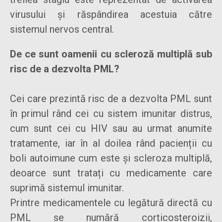
virusului și răspândirea acestuia către
sistemul nervos central.
De ce sunt oamenii cu scleroză multiplă sub
risc de a dezvolta PML?
Cei care prezintă risc de a dezvolta PML sunt
în primul rând cei cu sistem imunitar distrus,
cum sunt cei cu HIV sau au urmat anumite
tratamente, iar în al doilea rând pacienții cu
boli autoimune cum este și scleroza multiplă,
deoarce sunt tratați cu medicamente care
suprimă sistemul imunitar.
Printre medicamentele cu legătură directă cu
PML se numără corticosteroizii,