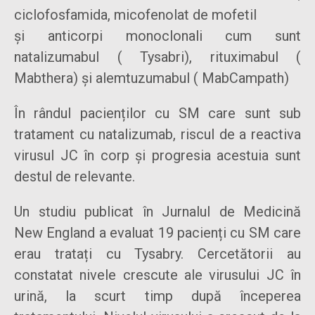
ciclofosfamida, micofenolat de mofetil
și anticorpi monoclonali cum sunt
natalizumabul ( Tysabri), rituximabul (
Mabthera) și alemtuzumabul ( MabCampath)
În rândul pacienților cu SM care sunt sub
tratament cu natalizumab, riscul de a reactiva
virusul JC în corp și progresia acestuia sunt
destul de relevante.
Un studiu publicat în Jurnalul de Medicină
New England a evaluat 19 pacienți cu SM care
erau tratați cu Tysabry. Cercetătorii au
constatat nivele crescute ale virusului JC în
urină, la scurt timp după începerea