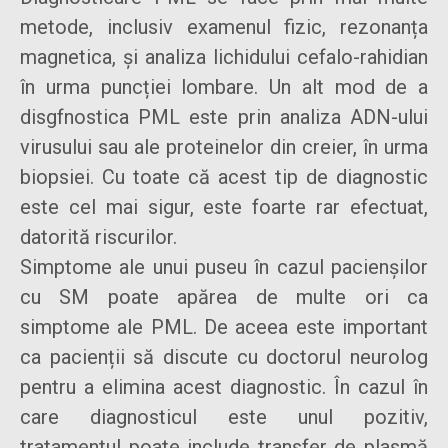
metode, inclusiv examenul fizic, rezonanța
magnetica, și analiza lichidului cefalo-rahidian
în urma puncției lombare. Un alt mod de a
disgfnostica PML este prin analiza ADN-ului
virusului sau ale proteinelor din creier, în urma
biopsiei. Cu toate că acest tip de diagnostic
este cel mai sigur, este foarte rar efectuat,
datorită riscurilor.
Simptome ale unui puseu în cazul pacienșilor
cu SM poate apărea de multe ori ca
simptome ale PML. De aceea este important
ca pacienții să discute cu doctorul neurolog
pentru a elimina acest diagnostic. În cazul în
care diagnosticul este unul pozitiv,
tratamentul poate include transfer de plasmă