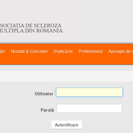
jin
Noutati & Cercetari
Implică-te
Profesionisti
Aproape de 
Utilizator
Parolă
Autentificare