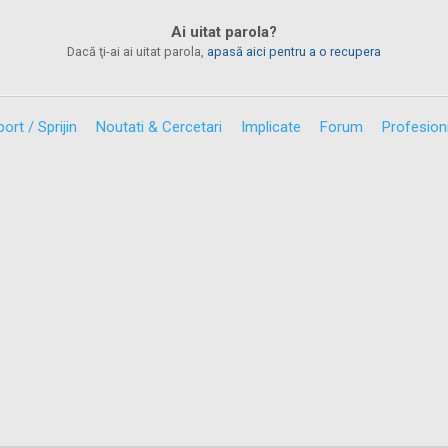
Ai uitat parola?
Dacă ţi-ai ai uitat parola,
apasă aici pentru a o recupera
ort / Sprijin
Noutati & Cercetari
Implicate
Forum
Profesioni