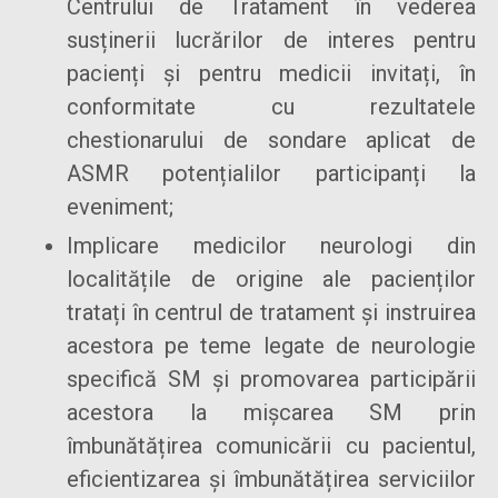
Centrului de Tratament în vederea
susținerii lucrărilor de interes pentru
pacienți și pentru medicii invitați, în
conformitate cu rezultatele
chestionarului de sondare aplicat de
ASMR potențialilor participanți la
eveniment;
Implicare medicilor neurologi din
localitățile de origine ale pacienților
tratați în centrul de tratament și instruirea
acestora pe teme legate de neurologie
specifică SM și promovarea participării
acestora la mișcarea SM prin
îmbunătățirea comunicării cu pacientul,
eficientizarea și îmbunătățirea serviciilor