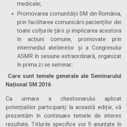
medicale;
Promovarea comunității SM din România,
prin facilitarea comunicării pacienților din
toate colțurile țării și implicarea acestora
în acțiuni comune, promovate prin
intermediul atelierelor și a Congresului
ASMR în sesiune extraordinară, organizat
în prima zi se seminar;
Care sunt temele generale ale Seminarului
Național SM 2016
Ca urmare a chestionarului aplicat
potențialilor participanți la această ediție, vă
prezentăm în continuare temele de interes
rezultate. Titlurile specifice vor fi anunțate în