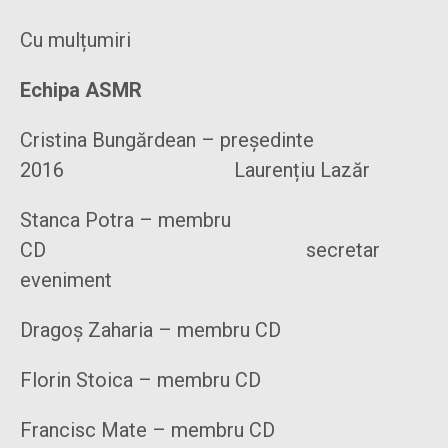
Cu mulțumiri
Echipa ASMR
Cristina Bungărdean – președinte
2016 Laurențiu Lazăr
Stanca Potra – membru
CD secretar
eveniment
Dragoș Zaharia – membru CD
Florin Stoica – membru CD
Francisc Mate – membru CD