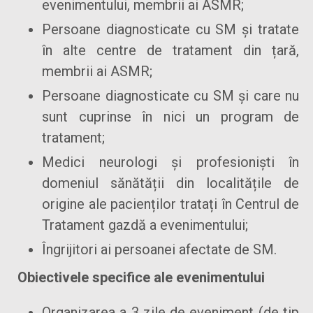
evenimentului, membrii ai ASMR;
Persoane diagnosticate cu SM și tratate
în alte centre de tratament din țară,
membrii ai ASMR;
Persoane diagnosticate cu SM și care nu
sunt cuprinse în nici un program de
tratament;
Medici neurologi și profesioniști în
domeniul sănătății din localitățile de
origine ale pacienților tratați în Centrul de
Tratament gazdă a evenimentului;
Îngrijitori ai persoanei afectate de SM.
Obiectivele specifice ale evenimentului
Organizarea a 3 zile de eveniment (de tip