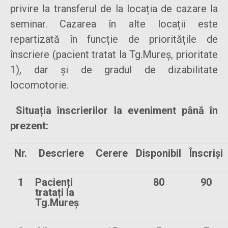
privire la transferul de la locația de cazare la
seminar. Cazarea în alte locații este
repartizată în funcție de prioritățile de
înscriere (pacient tratat la Tg.Mureș, prioritate
1), dar și de gradul de dizabilitate
locomotorie.
Situația înscrierilor la eveniment până în
prezent:
Nr.
Descriere
Cerere
Disponibil
Înscriși
1
Pacienți
80
90
tratați la
Tg.Mureș