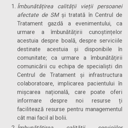
Îmbunătățirea calității vieții persoanei
afectate de SM
și tratată în Centrul de
Tratament gazdă a evenimentului, ca
urmare a îmbunătățirii cunoștințelor
acestuia despre boală, despre serviciile
destinate acestuia și disponibile în
comunitate; ca urmare a îmbunătățirii
comunicării cu echipa de specialiști din
Centrul de Tratament și infrastructura
colaboratoare, implicarea pacientului în
mișcarea națională, care poate oferi
informare despre noi resurse ți
facilitează resurse pentru managementul
cât mai facil al bolii.
Îmbunătățirea calității serviciilor