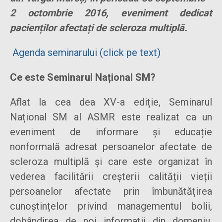
2 octombrie 2016, eveniment dedicat
pacienților afectați de scleroza multiplă.
Agenda seminarului (click pe text)
Ce este Seminarul Național SM?
Aflat la cea dea XV-a ediție, Seminarul
Național SM al ASMR este realizat ca un
eveniment de informare și educație
nonformală adresat persoanelor afectate de
scleroza multiplă și care este organizat în
vederea facilitării creșterii calității vieții
persoanelor afectate prin îmbunătățirea
cunoștințelor privind managementul bolii,
dobândirea de noi informații din domeniu,