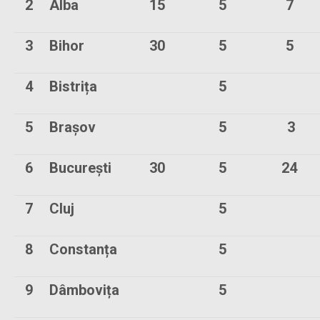
2
Alba
15
5
7
3
Bihor
30
5
5
4
Bistrița
5
5
Brașov
5
3
6
București
30
5
24
7
Cluj
5
8
Constanța
5
9
Dâmbovița
5