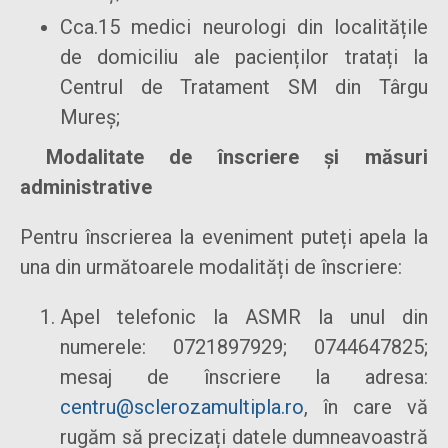
Cca.15 medici neurologi din localitățile
de domiciliu ale pacienților tratați la
Centrul de Tratament SM din Târgu
Mureș;
Modalitate de înscriere și măsuri
administrative
Pentru înscrierea la eveniment puteți apela la
una din următoarele modalități de înscriere:
Apel telefonic la ASMR la unul din
numerele: 0721897929; 0744647825;
mesaj de înscriere la adresa:
centru@sclerozamultipla.ro
, în care vă
rugăm să precizați datele dumneavoastră