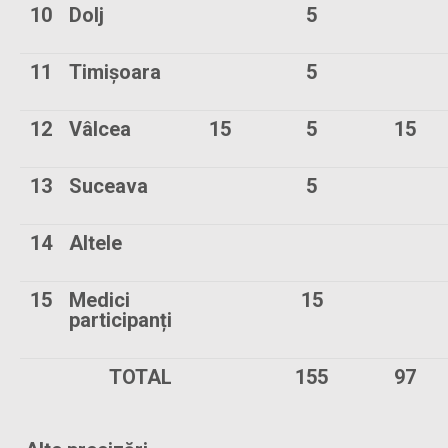
10
Dolj
5
11
Timișoara
5
12
Vâlcea
15
5
15
13
Suceava
5
14
Altele
15
Medici
15
participanți
TOTAL
155
97