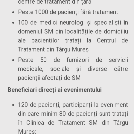
centre de tratament din țară
Peste 1000 de pacienți fără tratament
100 de medici neurologi și specialiști în
domeniul SM din localitățile de domiciliu
ale pacienților tratați la Centrul de
Tratament din Târgu Mureș
Peste 50 de furnizori de servicii
medicale, sociale și diverse către
pacienții afectați de SM
Beneficiari direcți ai evenimentului
120 de pacienți, participanți la eveniment
din care minim 80 de pacienți sunt tratați
în Clinica de Tratament SM din Târgu
Mureș;