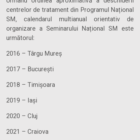
Urmând ordinea aproximativă a deschiderii
centrelor de tratament din Programul Național
SM, calendarul multianual orientativ de
organizare a Seminarului Național SM este
următorul:
2016 – Târgu Mureș
2017 – București
2018 – Timișoara
2019 – Iași
2020 – Cluj
2021 – Craiova