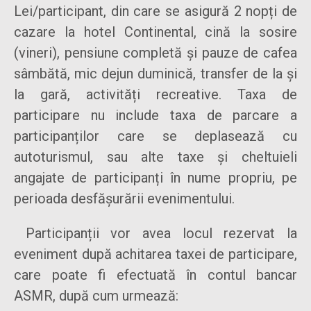
Lei/participant, din care se asigură 2 nopți de
cazare la hotel Continental, cină la sosire
(vineri), pensiune completă și pauze de cafea
sâmbătă, mic dejun duminică, transfer de la și
la gară, activități recreative. Taxa de
participare nu include taxa de parcare a
participanților care se deplasează cu
autoturismul, sau alte taxe și cheltuieli
angajate de participanți în nume propriu, pe
perioada desfășurării evenimentului.
Participanții vor avea locul rezervat la
eveniment după achitarea taxei de participare,
care poate fi efectuată în contul bancar
ASMR, după cum urmează: