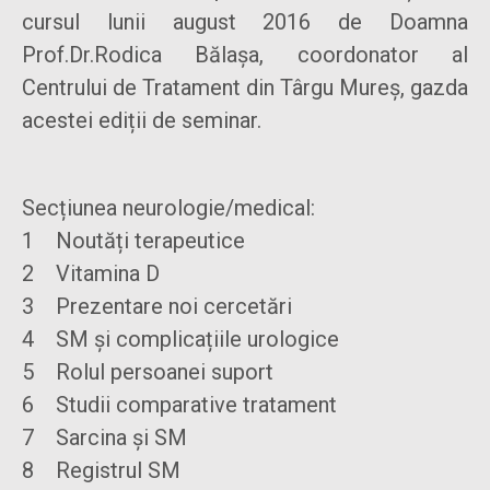
cursul lunii august 2016 de Doamna
Prof.Dr.Rodica Bălașa, coordonator al
Centrului de Tratament din Târgu Mureș, gazda
acestei ediții de seminar.
Secțiunea neurologie/medical:
1 Noutăți terapeutice
2 Vitamina D
3 Prezentare noi cercetări
4 SM și complicațiile urologice
5 Rolul persoanei suport
6 Studii comparative tratament
7 Sarcina și SM
8 Registrul SM