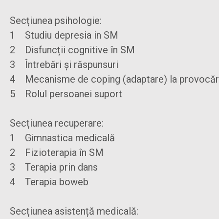
Secțiunea psihologie:
1 Studiu depresia in SM
2 Disfuncții cognitive în SM
3 Întrebări și răspunsuri
4 Mecanisme de coping (adaptare) la provocăril
5 Rolul persoanei suport
Secțiunea recuperare:
1 Gimnastica medicală
2 Fizioterapia în SM
3 Terapia prin dans
4 Terapia boweb
Secțiunea asistență medicală: