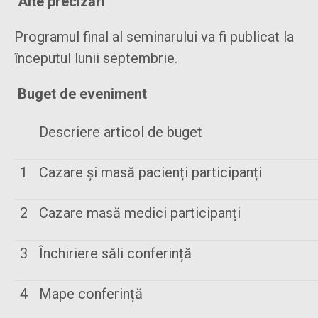
Alte precizări
Programul final al seminarului va fi publicat la
începutul lunii septembrie.
Buget de eveniment
Descriere articol de buget
1
Cazare și masă pacienți participanți
2
Cazare masă medici participanți
3
Închiriere săli conferință
4
Mape conferință