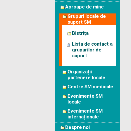
Aproape de mine
Grupuri locale de
suport SM
Bistrița
Lista de contact a
grupurilor de
suport
Organizații
partenere locale
Centre SM medicale
Evenimente SM
locale
Evenimente SM
internaționale
Despre noi