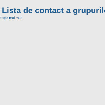
Lista de contact a grupuri
iteşte mai mult...