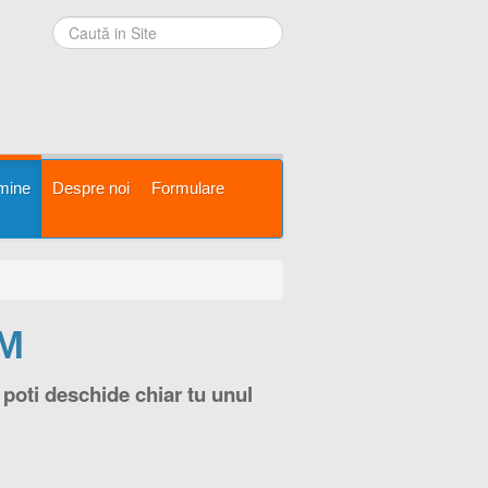
mine
Despre noi
Formulare
SM
 poti deschide chiar tu unul