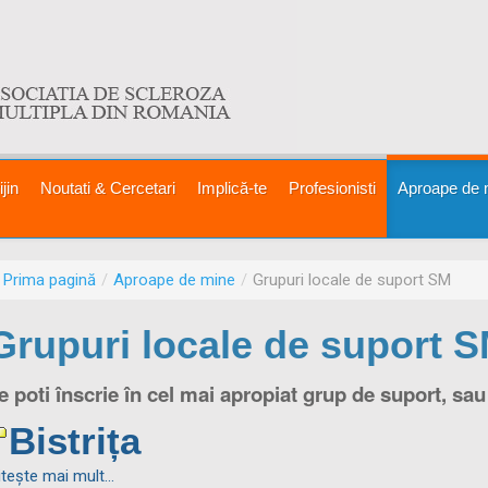
jin
Noutati & Cercetari
Implică-te
Profesionisti
Aproape de 
Prima pagină
/
Aproape de mine
/
Grupuri locale de suport SM
Grupuri locale de suport 
e poti înscrie în cel mai apropiat grup de suport, sau
Bistrița
iteşte mai mult...