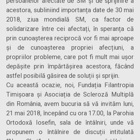
persoanelor afectate de SM și de sprijinire a
acestora, subliniind importanța date de 30 mai
2018, ziua mondială SM, ca factor de
solidarizare între cei afectați, în speranța că
prin cunoașterea reciprocă vor fi mai aproape
și de cunoașterea propriei afecțiuni, a
propriilor probleme, care pot fi mult mai ușor
depășite prin împărtășirea acestora, făcând
astfel posibilă găsirea de soluții și sprijin.
Cu această ocazie, noi, Fundația Filantropia
Timișoara și Asociația de Scleroză Multiplă
din România, avem bucuria să vă invităm luni,
21 mai 2018, începând cu ora 17.00, la Parohia
Ortodoxă Iosefin, sala de întâlniri, unde vă
propunem o întâlnire de discuții intitulată