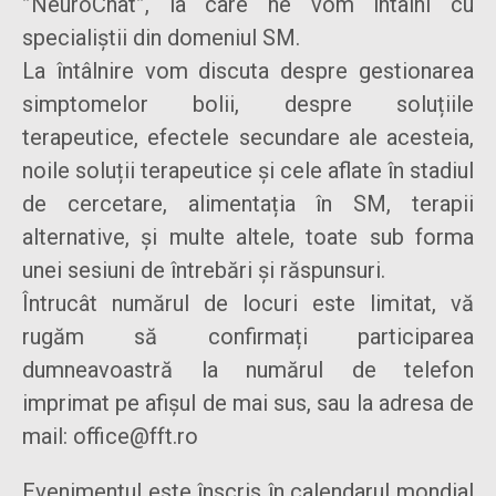
”NeuroChat”, la care ne vom întâlni cu
specialiștii din domeniul SM.
La întâlnire vom discuta despre gestionarea
simptomelor bolii, despre soluțiile
terapeutice, efectele secundare ale acesteia,
noile soluții terapeutice și cele aflate în stadiul
de cercetare, alimentația în SM, terapii
alternative, și multe altele, toate sub forma
unei sesiuni de întrebări și răspunsuri.
Întrucât numărul de locuri este limitat, vă
rugăm să confirmați participarea
dumneavoastră la numărul de telefon
imprimat pe afișul de mai sus, sau la adresa de
mail: office@fft.ro
Evenimentul este înscris în calendarul mondial