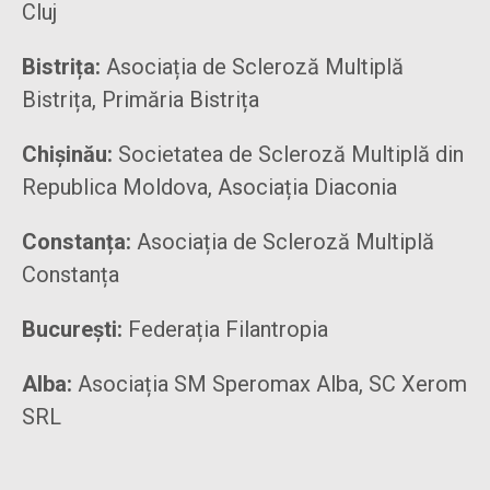
Cluj
Bistrița:
Asociația de Scleroză Multiplă
Bistrița, Primăria Bistrița
Chișinău:
Societatea de Scleroză Multiplă din
Republica Moldova, Asociația Diaconia
Constanța:
Asociația de Scleroză Multiplă
Constanța
București:
Federația Filantropia
Alba:
Asociația SM Speromax Alba, SC Xerom
SRL