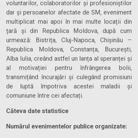
voluntarilor, colaboratorilor și profesioniștilor
dar și persoanelor afectate de SM, eveniment
multiplicat mai apoi în mai multe locații din
țară și din Republica Moldova, după cum
urmează: Bistrița, Cluj-Napoca, Chișinău –
Republica Moldova, Constanța, București,
Alba Iulia, creând astfel un lanța al speranței și
al motivației pentru înfrângerea bolii,
transmițând încurajări și culegând promisiuni
de luptă împotriva acestei maladii și
comuniune între cei afectați.
Căteva date statistice
Numărul evenimentelor publice organizate: