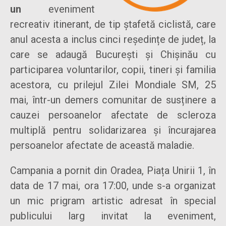
un
eveniment
recreativ itinerant, de tip ștafetă ciclistă, care
anul acesta a inclus cinci reședințe de județ, la
care se adaugă București și Chișinău cu
participarea voluntarilor, copii, tineri și familia
acestora, cu prilejul Zilei Mondiale SM, 25
mai, într-un demers comunitar de susținere a
cauzei persoanelor afectate de scleroza
multiplă pentru solidarizarea și încurajarea
persoanelor afectate de această maladie.
Campania a pornit din Oradea, Piața Unirii 1, în
data de 17 mai, ora 17:00, unde s-a organizat
un mic prigram artistic adresat în special
publicului larg invitat la eveniment,