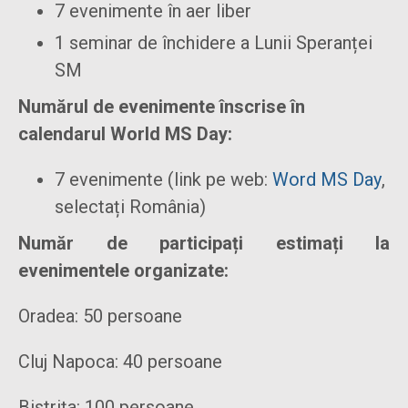
7 evenimente în aer liber
1 seminar de închidere a Lunii Speranței
SM
Numărul de evenimente înscrise în
calendarul World MS Day:
7 evenimente (link pe web:
Word MS Day
,
selectați România)
Număr de participați estimați la
evenimentele organizate:
Oradea: 50 persoane
Cluj Napoca: 40 persoane
Bistrița: 100 persoane