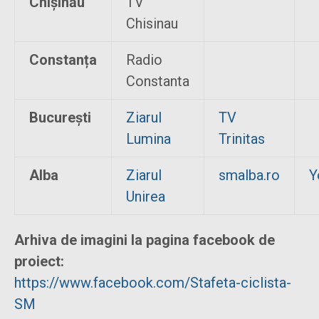
Chișinău
TV
Chisinau
Constanța
Radio
Constanta
București
Ziarul
TV
Lumina
Trinitas
Alba
Ziarul
smalba.ro
Y
Unirea
Arhiva de imagini la pagina facebook de
proiect:
https://www.facebook.com/Stafeta-ciclista-
SM