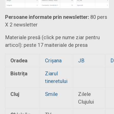
Persoane informate prin newsletter:
80 pers
X 2 newsletter
Materiale presă (click pe nume ziar pentru
articol): peste 17 maiteriale de presa
Oradea
Crișana
JB
D
Bistrița
Ziarul
tineretului
Cluj
Smile
Zilele
Clujului