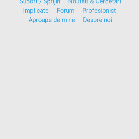
Suport / Sprijin
Noutati & Cercetari
Implicate
Forum
Profesionisti
Aproape de mine
Despre noi