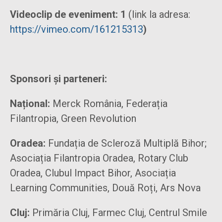
Videoclip de eveniment: 1
(link la adresa:
https://vimeo.com/161215313
)
Sponsori și parteneri:
Național:
Merck România, Federația
Filantropia, Green Revolution
Oradea:
Fundația de Scleroză Multiplă Bihor;
Asociația Filantropia Oradea, Rotary Club
Oradea, Clubul Impact Bihor, Asociația
Learning Communities, Două Roți, Ars Nova
Cluj:
Primăria Cluj, Farmec Cluj, Centrul Smile