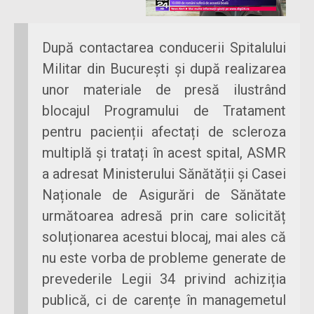
După contactarea conducerii Spitalului
Militar din București și după realizarea
unor materiale de presă ilustrând
blocajul Programului de Tratament
pentru pacienții afectați de scleroza
multiplă și tratați în acest spital, ASMR
a adresat Ministerului Sănătății și Casei
Naționale de Asigurări de Sănătate
următoarea adresă prin care solicităț
soluționarea acestui blocaj, mai ales că
nu este vorba de probleme generate de
prevederile Legii 34 privind achiziția
publică, ci de carențe în managemetul