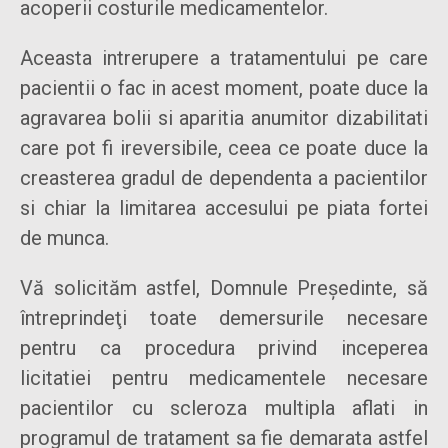
acoperii costurile medicamentelor.
Aceasta intrerupere a tratamentului pe care
pacientii o fac in acest moment, poate duce la
agravarea bolii si aparitia anumitor dizabilitati
care pot fi ireversibile, ceea ce poate duce la
creasterea gradul de dependenta a pacientilor
si chiar la limitarea accesului pe piata fortei
de munca.
Vă solicităm astfel, Domnule Preşedinte, să
întreprindeţi toate demersurile necesare
pentru ca procedura privind inceperea
licitatiei pentru medicamentele necesare
pacientilor cu scleroza multipla aflati in
programul de tratament sa fie demarata astfel