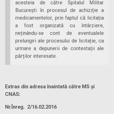
acesteia de către Spitalul Militar
București în procesul de achiziție a
medicamentelor, prin faptul că licitația
a fost organizată cu întârziere,
neținându-se cont de eventualele
prelungiri ale procesului de licitație, ca
urmare a depunerii de contestații ale
părților interesate.
Extras din adresa înaintată către MS și
CNAS:
Nr.Înreg. 2/16.02.2016