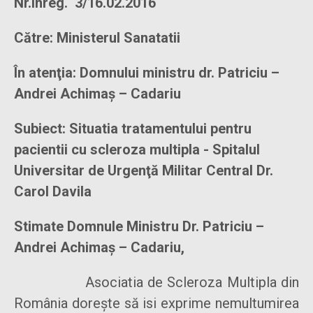
Nr.Înreg. 3/16.02.2016
Către: Ministerul Sanatatii
În atenţia: Domnului ministru dr. Patriciu –
Andrei Achimaș – Cadariu
Subiect: Situatia tratamentului pentru
pacientii cu scleroza multipla - Spitalul
Universitar de Urgenţă Militar Central Dr.
Carol Davila
Stimate Domnule Ministru Dr. Patriciu –
Andrei Achimaș – Cadariu,
Asociatia de Scleroza Multipla din
România doreşte să isi exprime nemultumirea