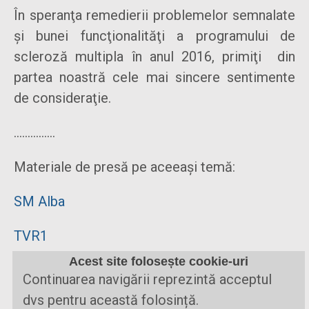
În speranţa remedierii problemelor semnalate
şi bunei funcţionalităţi a programului de
scleroză multipla în anul 2016, primiţi din
partea noastră cele mai sincere sentimente
de consideraţie.
...............
Materiale de presă pe aceeași temă:
SM Alba
TVR1
Acest site folosește cookie-uri
Digi24
Continuarea navigării reprezintă acceptul
dvs pentru această folosință.