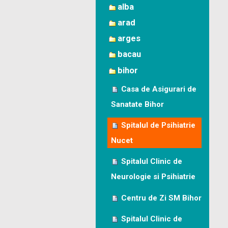
alba
arad
arges
bacau
bihor
Casa de Asigurari de
Sanatate Bihor
Spitalul de Psihiatrie
Nucet
Spitalul Clinic de
Neurologie si Psihiatrie
Centru de Zi SM Bihor
Spitalul Clinic de