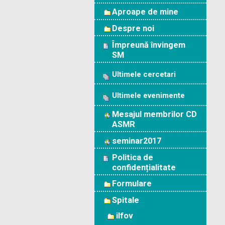
Aproape de mine
Despre noi
Împreună învingem
SM
Ultimele cercetari
Ultimele evenimente
Mesajul membrilor CD
ASMR
seminar2017
Politica de
confidențialitate
Formulare
Spitale
ilfov