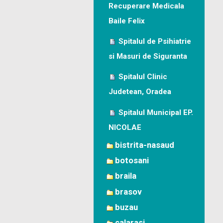
Recuperare Medicala
Baile Felix
Spitalul de Psihiatrie
si Masuri de Siguranta
Spitalul Clinic
Judetean, Oradea
Spitalul Municipal EP.
NICOLAE
bistrita-nasaud
botosani
braila
brasov
buzau
calarasi