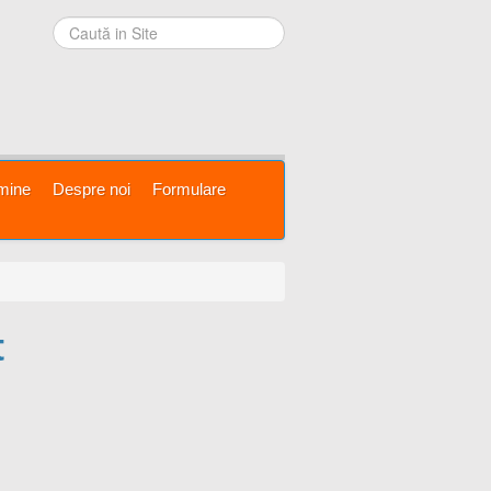
mine
Despre noi
Formulare
t