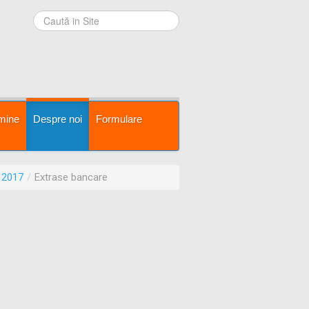
mine
Despre noi
Formulare
2017
/
Extrase bancare