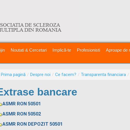
jin
Noutati & Cercetari
Implică-te
Profesionisti
Aproape de 
Prima pagină
/
Despre noi
/
Ce facem?
/
Transparenta financiara
/
Extrase bancare
ASMR RON 50501
ASMR RON 50502
ASMR RON DEPOZIT 50501