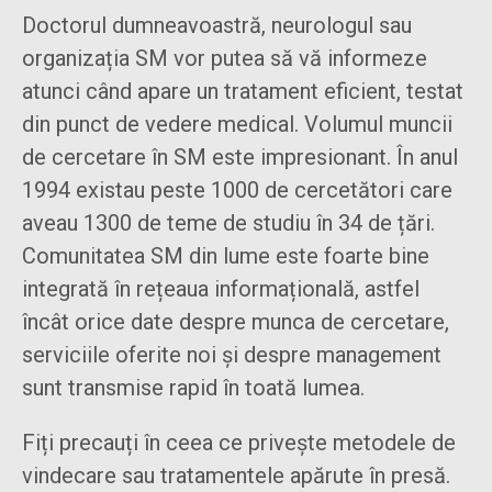
Doctorul dumneavoastră, neurologul sau
organizația SM vor putea să vă informeze
atunci când apare un tratament eficient, testat
din punct de vedere medical. Volumul muncii
de cercetare în SM este impresionant. În anul
1994 existau peste 1000 de cercetători care
aveau 1300 de teme de studiu în 34 de țări.
Comunitatea SM din lume este foarte bine
integrată în rețeaua informațională, astfel
încât orice date despre munca de cercetare,
serviciile oferite noi și despre management
sunt transmise rapid în toată lumea.
Fiți precauți în ceea ce privește metodele de
vindecare sau tratamentele apărute în presă.