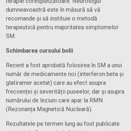
terapie corespunzătoare. Neurologul
dumneavoastră este în măsură să vă
recomande și să instituie o metodă
terapeutică pentru majoritatea simptomelor
SM.
Schimbarea cursului bolii
Recent a fost aprobată folosirea în SM a unui
număr de medicamente noi (interferon beta și
glatiramer acetat) care au efect asupra
frecvenței și severității puseelor, dar și asupra
numărului de leziuni care apar la RMN
(Rezonanța Magnetică Nucleară).
Rezultatele pe termen lung au fost publicate