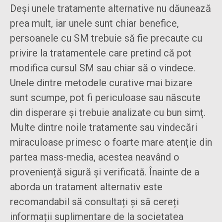
Deși unele tratamente alternative nu dăunează
prea mult, iar unele sunt chiar benefice,
persoanele cu SM trebuie să fie precaute cu
privire la tratamentele care pretind că pot
modifica cursul SM sau chiar să o vindece.
Unele dintre metodele curative mai bizare
sunt scumpe, pot fi periculoase sau născute
din disperare și trebuie analizate cu bun simț.
Multe dintre noile tratamente sau vindecări
miraculoase primesc o foarte mare atenție din
partea mass-media, acestea neavând o
proveniență sigură și verificată. Înainte de a
aborda un tratament alternativ este
recomandabil să consultați și să cereți
informații suplimentare de la societatea