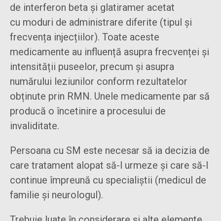
de interferon beta și glatiramer acetat
cu moduri de administrare diferite (tipul și
frecvența injecțiilor). Toate aceste
medicamente au influență asupra frecvenței și
intensității puseelor, precum și asupra
numărului leziunilor conform rezultatelor
obținute prin RMN. Unele medicamente par să
producă o încetinire a procesului de
invaliditate.
Persoana cu SM este necesar să ia decizia de
care tratament alopat să-l urmeze și care să-l
continue împreună cu specialiștii (medicul de
familie și neurologul).
Trebuie luate în considerare și alte elemente