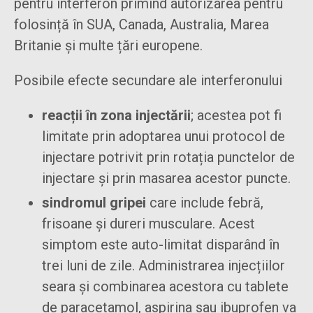
pentru interferon primind autorizarea pentru
folosință în SUA, Canada, Australia, Marea
Britanie și multe țări europene.
Posibile efecte secundare ale interferonului
reacții în zona injectării
; acestea pot fi
limitate prin adoptarea unui protocol de
injectare potrivit prin rotația punctelor de
injectare și prin masarea acestor puncte.
sindromul gripei
care include febră,
frisoane și dureri musculare. Acest
simptom este auto-limitat disparând în
trei luni de zile. Administrarea injecțiilor
seara și combinarea acestora cu tablete
de paracetamol, aspirina sau ibuprofen va