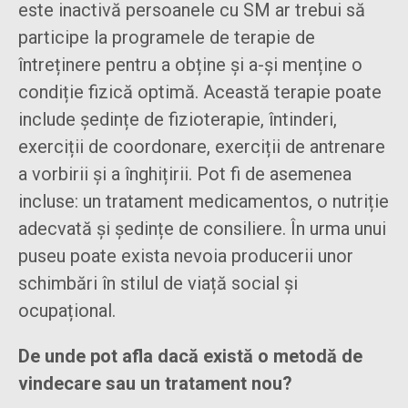
este inactivă persoanele cu SM ar trebui să
participe la programele de terapie de
întreținere pentru a obține și a-și menține o
condiție fizică optimă. Această terapie poate
include ședințe de fizioterapie, întinderi,
exerciții de coordonare, exerciții de antrenare
a vorbirii și a înghițirii. Pot fi de asemenea
incluse: un tratament medicamentos, o nutriție
adecvată și ședințe de consiliere. În urma unui
puseu poate exista nevoia producerii unor
schimbări în stilul de viață social și
ocupațional.
De unde pot afla dacă există o metodă de
vindecare sau un tratament nou?