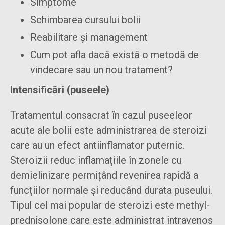
Simptome
Schimbarea cursului bolii
Reabilitare și management
Cum pot afla dacă există o metodă de
vindecare sau un nou tratament?
Intensificări (puseele)
Tratamentul consacrat în cazul puseeleor
acute ale bolii este administrarea de steroizi
care au un efect antiinflamator puternic.
Steroizii reduc inflamațiile în zonele cu
demielinizare permițând revenirea rapidă a
funcțiilor normale și reducând durata puseului.
Tipul cel mai popular de steroizi este methyl-
prednisolone care este administrat intravenos