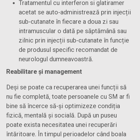
Tratamentul cu interferon si glatiramer
acetat se auto-administrează prin injecții
sub-cutanate în fiecare a doua zi sau
intramuscular o dată pe săptămână sau
zilnic prin injecții sub-cutanate în funcție
de produsul specific recomandat de
neurologul dumneavoastră.
Reabilitare și management
Deși se poate ca recuperarea unei funcții să
nu fie completă, toate persoanele cu SM ar fi
bine să încerce să-și optimizeze condiția
fizică, mentală și socială. După un puseu
poate exista necesitatea unei recuperări
întăritoare. În timpul perioadelor când boala