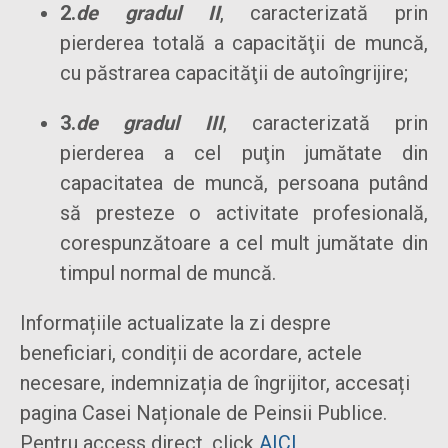
2.
de gradul II
, caracterizată prin
pierderea totală a capacităţii de muncă,
cu păstrarea capacităţii de autoîngrijire;
3.
de gradul III
, caracterizată prin
pierderea a cel puţin jumătate din
capacitatea de muncă, persoana putând
să presteze o activitate profesională,
corespunzătoare a cel mult jumătate din
timpul normal de muncă.
Informațiile actualizate la zi despre
beneficiari, condiții de acordare, actele
necesare, indemnizația de îngrijitor, accesați
pagina Casei Naționale de Peinsii Publice.
Pentru access direct, click
AICI