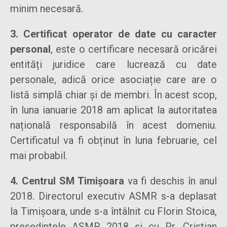
minim necesară.
3. Certificat operator de date cu caracter
personal
, este o certificare necesară oricărei
entități juridice care lucrează cu date
personale, adică orice asociație care are o
listă simplă chiar și de membri. În acest scop,
în luna ianuarie 2018 am aplicat la autoritatea
națională responsabilă în acest domeniu.
Certificatul va fi obținut în luna februarie, cel
mai probabil.
4. Centrul SM Timișoara
va fi deschis în anul
2018. Directorul executiv ASMR s-a deplasat
la Timișoara, unde s-a întâlnit cu Florin Stoica,
președintele ASMR 2018 și cu Pr. Cristian