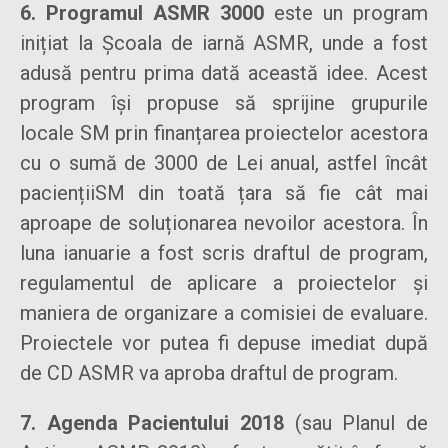
6. Programul ASMR 3000
este un program
inițiat la Școala de iarnă ASMR, unde a fost
adusă pentru prima dată această idee. Acest
program își propuse să sprijine grupurile
locale SM prin finanțarea proiectelor acestora
cu o sumă de 3000 de Lei anual, astfel încât
paciențiiSM din toată țara să fie cât mai
aproape de soluționarea nevoilor acestora. În
luna ianuarie a fost scris draftul de program,
regulamentul de aplicare a proiectelor și
maniera de organizare a comisiei de evaluare.
Proiectele vor putea fi depuse imediat după
de CD ASMR va aproba draftul de program.
7. Agenda Pacientului 2018
(sau Planul de