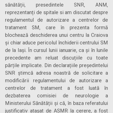
sănătății, presedintele SNR, ANM,
reprezentanți de spitale si am discutat despre
regulamentul de autorizare a centrelor de
tratament SM, care în prezenta formă
blochează deschiderea unui centru la Craiova
și chiar aduce pericolul închiderii centrului SM
de la Iași. În cursul lunii ianuarie, ca și în lunile
precedente am reluat discuțiile cu toate
părțile implicate. Din declarațiile președintelui
SNR știmcă adresa noastră de solicitare a
modificării regulamentului de autorizare a
centrelor de tratament a fost luată în
dezbaterea comisiei de neurologie a
Ministerului Sănătății și că, în baza referatului
justificativ atașat de ASMR la cerere, a fost