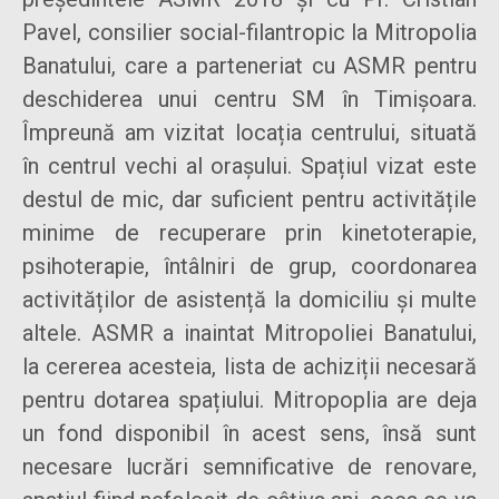
Pavel, consilier social-filantropic la Mitropolia
Banatului, care a parteneriat cu ASMR pentru
deschiderea unui centru SM în Timișoara.
Împreună am vizitat locația centrului, situată
în centrul vechi al orașului. Spațiul vizat este
destul de mic, dar suficient pentru activitățile
minime de recuperare prin kinetoterapie,
psihoterapie, întâlniri de grup, coordonarea
activităților de asistență la domiciliu și multe
altele. ASMR a inaintat Mitropoliei Banatului,
la cererea acesteia, lista de achiziții necesară
pentru dotarea spațiului. Mitropoplia are deja
un fond disponibil în acest sens, însă sunt
necesare lucrări semnificative de renovare,