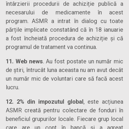
întârzierii procedurii de achiziție publică a
necesarului de medicamente în acest
program. ASMR a intrat în dialog cu toate
părțile implicate constatând că în 18 ianuarie
a fost încheiată procedura de achiziție și că
programul de tratament va continua.
11. Web news
. Au fost postate un număr mic
de știri, întrucât luna aceasta nu am avut decât
un număr mic de voluntari care să facă acest
lucru.
12. 2% din impozutul global
, este acțiunea
ASMR creată pentru colectare de fonduri în
beneficiul grupurilor locale. Fiecare grup local
care are un cont în bancă și a agreat