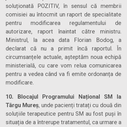
soluționată POZITIV, în sensul că membrii
comisiei au întocmit un raport de specialitate
pentru modificarea regulamentului de
autorizare, raport înaintat către ministru.
Ministrul, la acea data Florian Bodog, a
declarat că nu a primit încă raportul. În
circumsanțele actuale, așteptăm noua echipă
ministerială, cu care vom relua comunicarea
pentru a vedea când va fi emite ordonanța de
modificare.
10. Blocajul Programului Național SM la
Târgu Mureș
, unde pacienți tratați cu două din
soluțiile terapeutice pentru SM au fost puși în
situația de a întrerupe tratamentul, ca urmare a