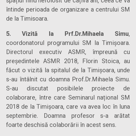
spațiul fiind nefolosit de câțiva ani, ceea ce va
întinde perioada de organizare a centrului SM
de la Timisoara.
5. Vizită la Prf.Dr.Mihaela Simu
,
coordonatorul programului SM la Timișoara.
Directorul executiv ASMR, împreună cu
președintele ASMR 2018, Florin Stoica, au
făcut o vizită la spitalul de la Timișoara, unde
s-au întâlnit cu doamna Prof.Dr.Mihaela Simu.
S-au discutat posibilele proiecte de
colaborare, între care Seminarul național SM
2018 de la Timișoara, care va avea loc în luna
septembrie. Doamna profesor s-a arătat
foarte deschisă colaborării în acest sens.