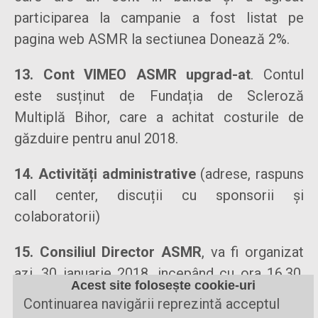
participarea la campanie a fost listat pe
pagina web ASMR la sectiunea Donează 2%.
13. Cont VIMEO ASMR upgrad-at
. Contul
este susținut de Fundația de Scleroză
Multiplă Bihor, care a achitat costurile de
găzduire pentru anul 2018.
14. Activități administrative
(adrese, raspuns
call center, discuții cu sponsorii și
colaboratorii)
15. Consiliul Director ASMR
, va fi organizat
azi, 30 ianuarie 2018, incepând cu ora 16.30,
Acest site folosește cookie-uri
via telefon mobil.
Continuarea navigării reprezintă acceptul