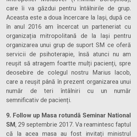
care îi va găzdui pentru întâlnirile de grup.
Aceasta este a doua încercare la Iași, după ce
în anul 2016 am încercat un parteneriat cu
organizația mitropolitană de la Iași pentru
organizarea unui grup de suport SM ce oferă
servicii de psihoterapie, însă atunci nu am
reușit să atragem foartte mulți pacienți, spre
deosebire de colegul nostru Marius Iacob,
care a reușit până în prezent organizarea unui
număr de teri întâlniri cu un număr
semnificativ de pacienți.
9. Follow up Masa rotundă Seminar National
SM
, 29 septembrie 2017. Va reamintesc faptul
că la acea masa au fost invitați ministrul